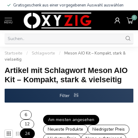
Gratisgeschenk aus einer vorgegebenen Auswahl auswählen
0
MENU
Startseite
/
Schlagworte
/
Meson AIO Kit – Kompakt, stark &
vielseitig
Artikel mit Schlagwort Meson AIO
Kit – Kompakt, stark & vielseitig
Filter
6
Am meisten angesehen
12
Neueste Produkte
Niedrigster Preis
24