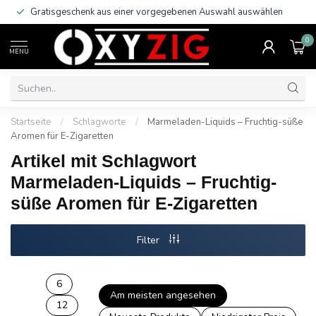
Gratisgeschenk aus einer vorgegebenen Auswahl auswählen
0
MENU
Startseite
/
Schlagworte
/
Marmeladen-Liquids – Fruchtig-süße
Aromen für E-Zigaretten
Artikel mit Schlagwort
Marmeladen-Liquids – Fruchtig-
süße Aromen für E-Zigaretten
Filter
6
Am meisten angesehen
12