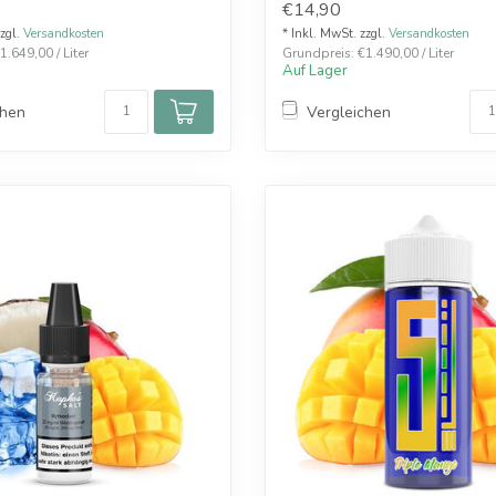
€14,90
zzgl.
Versandkosten
* Inkl. MwSt. zzgl.
Versandkosten
.649,00 / Liter
Grundpreis: €1.490,00 / Liter
Auf Lager
chen
Vergleichen