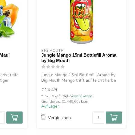
BIG MOUTH
Maui
Jungle Mango 15ml Bottlefill Aroma
by Big Mouth
rist reife
Jungle Mango 15ml Bottlefill Aroma by
tiger
Big Mouth Mango trifft auf leicht herbe
Cr...
€14,49
* Inkl. MwSt. zzgl.
Versandkosten
Grundpreis: €1.449,00 / Liter
Auf Lager
Vergleichen