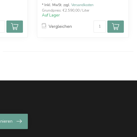
* Inkl. MwSt. zzgl.
Versandkosten
Grundpreis: €2.590,00 / Liter
Auf Lager
Vergleichen
nieren