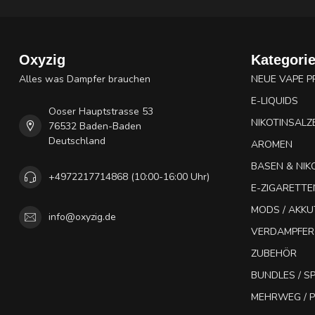
Oxyzig
Kategori
Alles was Dampfer brauchen
NEUE VAPE 
E-LIQUIDS
Ooser Hauptstrasse 53
NIKOTINSALZ
76532 Baden-Baden
Deutschland
AROMEN
BASEN & NIK
+4972217714868 (10:00-16:00 Uhr)
E-ZIGARETTE
MODS / AKK
info@oxyzig.de
VERDAMPFER
ZUBEHÖR
BUNDLES / 
MEHRWEG / P