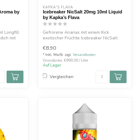
KAPKA'S FLAVA
 Aroma by
Icebreaker NicSalt 20mg 10ml Liquid
by Kapka’s Flava
l Longfill
Gefrorene Ananas mit einem Kick
dich mit
exotischer Früchte Icebreaker NicSalt
20mg 10ml ...
€8,90
* Inkl. MwSt. zzgl.
Versandkosten
Grundpreis: €890,00 / Liter
Auf Lager
Vergleichen