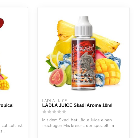
LÄDLA JUICE
ropical
LÄDLA JUICE Skadi Aroma 10ml
Mit dem Skadi hat Lädle Juice einen
cal Lolli ist
fruchtigen Mix kreiert, der speziell im
...
Wint...