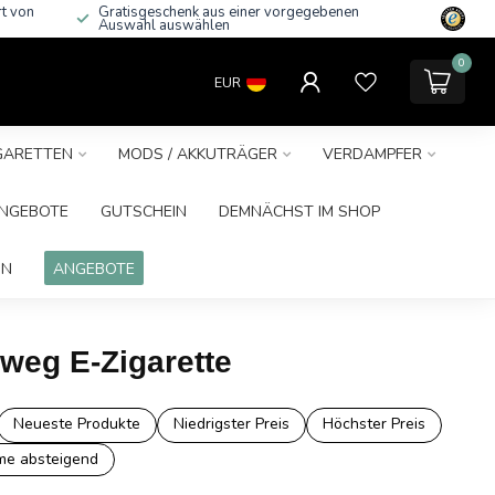
rt von
Gratisgeschenk aus einer vorgegebenen
Auswahl auswählen
0
EUR
IGARETTEN
MODS / AKKUTRÄGER
VERDAMPFER
NGEBOTE
GUTSCHEIN
DEMNÄCHST IM SHOP
IN
ANGEBOTE
rweg E-Zigarette
Neueste Produkte
Niedrigster Preis
Höchster Preis
e absteigend