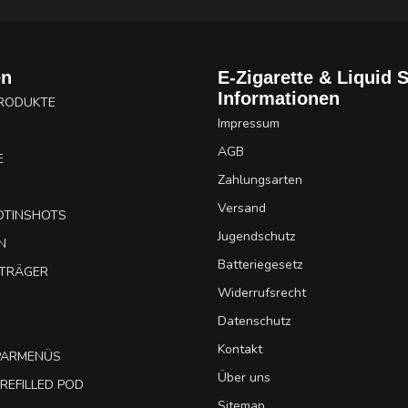
en
E-Zigarette & Liquid 
Informationen
PRODUKTE
Impressum
AGB
E
Zahlungsarten
Versand
OTINSHOTS
Jugendschutz
N
Batteriegesetz
UTRÄGER
Widerrufsrecht
Datenschutz
Kontakt
SPARMENÜS
Über uns
REFILLED POD
Sitemap