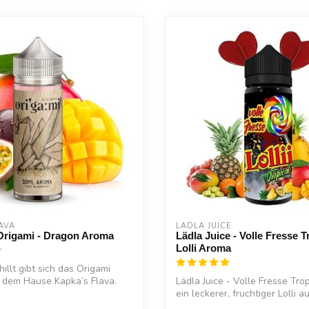
AVA
LÄDLA JUICE
Origami - Dragon Aroma
Lädla Juice - Volle Fresse T
Lolli Aroma
illt gibt sich das Origami
 dem Hause Kapka’s Flava.
Lädla Juice - Volle Fresse Tropi
ein leckerer, fruchtiger Lolli aus