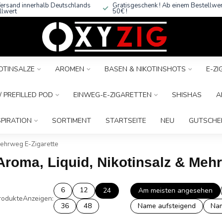
ersand innerhalb Deutschlands
Gratisgeschenk ! Ab einem Bestellwe
llwert
50€ !
OTINSALZE
AROMEN
BASEN & NIKOTINSHOTS
E-Z
 PREFILLED POD
EINWEG-E-ZIGARETTEN
SHISHAS
A
SPIRATION
SORTIMENT
STARTSEITE
NEU
GUTSCHE
Mehrweg E-Zigarette
Aroma, Liquid, Nikotinsalz & Meh
6
12
24
Am meisten angesehen
rodukte
Anzeigen:
36
48
Name aufsteigend
Nam