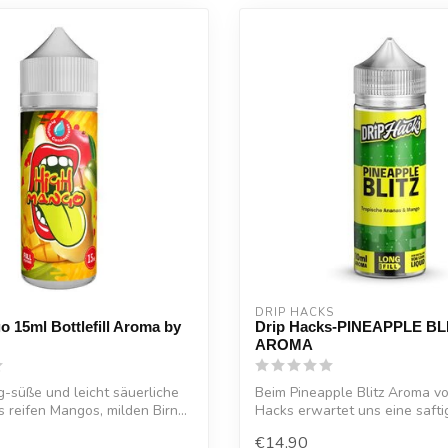
DRIP HACKS
 15ml Bottlefill Aroma by
Drip Hacks-PINEAPPLE BL
AROMA
ig-süße und leicht säuerliche
Beim Pineapple Blitz Aroma vo
 reifen Mangos, milden Birn...
Hacks erwartet uns eine saft
Hand ...
€14,90