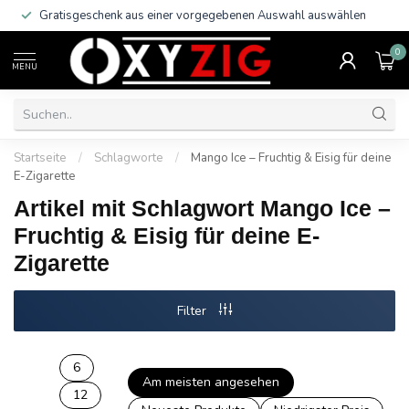
Gratisgeschenk aus einer vorgegebenen Auswahl auswählen
0
MENU
Startseite
/
Schlagworte
/
Mango Ice – Fruchtig & Eisig für deine
E-Zigarette
Artikel mit Schlagwort Mango Ice –
Fruchtig & Eisig für deine E-
Zigarette
Filter
6
Am meisten angesehen
12