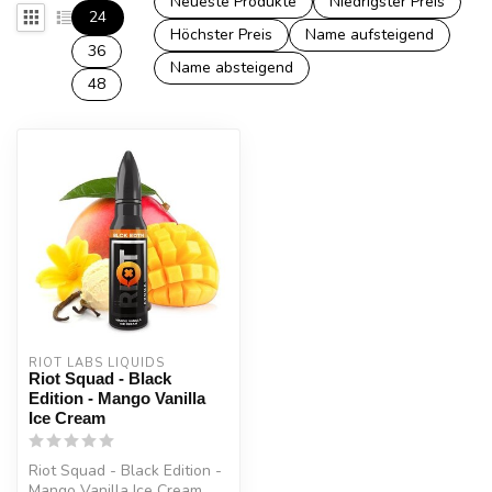
Neueste Produkte
Niedrigster Preis
24
Höchster Preis
Name aufsteigend
36
Name absteigend
48
RIOT LABS LIQUIDS
Riot Squad - Black
Edition - Mango Vanilla
Ice Cream
Riot Squad - Black Edition -
Mango Vanilla Ice Cream