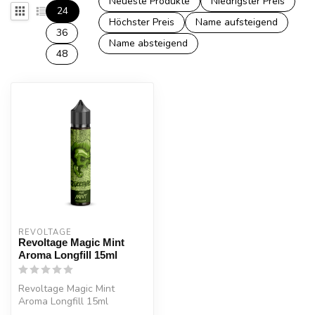
Neueste Produkte
Niedrigster Preis
24
Höchster Preis
Name aufsteigend
36
Name absteigend
48
REVOLTAGE
Revoltage Magic Mint
Aroma Longfill 15ml
Revoltage Magic Mint
Aroma Longfill 15ml