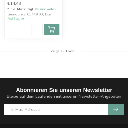
€14,49
* Inkl. MwSt. zzgl.
Versandkosten
Grundpreis: €1.449,00 / Liter
Auf Lager
Zeige
1
-
1
von 1
Abonnieren Sie unseren Newsletter
Bleibe auf dem Laufenden mit unseren Newsletter-Angeboten