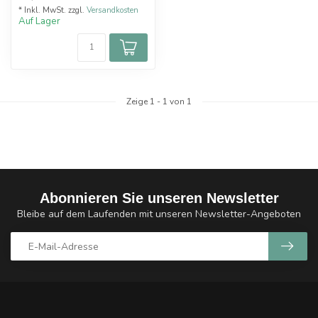
* Inkl. MwSt. zzgl.
Versandkosten
Auf Lager
Zeige
1
-
1
von 1
Abonnieren Sie unseren Newsletter
Bleibe auf dem Laufenden mit unseren Newsletter-Angeboten