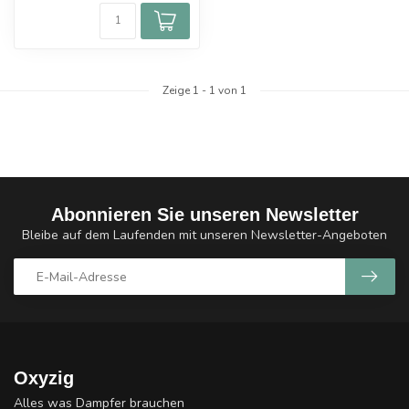
Zeige
1
-
1
von 1
Abonnieren Sie unseren Newsletter
Bleibe auf dem Laufenden mit unseren Newsletter-Angeboten
Oxyzig
Alles was Dampfer brauchen