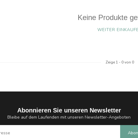
Keine Produkte ge
WEITER EINKAUF
Zeige
1
-
0
von 0
Abonnieren Sie unseren Newsletter
Bleibe auf dem Laufenden mit unseren Newsletter-Angeboten
Abon