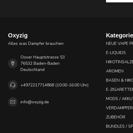
Oxyzig
Kategori
Alles was Dampfer brauchen
NEUE VAPE 
E-LIQUIDS
Ooser Hauptstrasse 53
NIKOTINSALZ
76532 Baden-Baden
Deutschland
AROMEN
BASEN & NIK
+4972217714868 (10:00-16:00 Uhr)
E-ZIGARETTE
MODS / AKK
info@oxyzig.de
VERDAMPFER
ZUBEHÖR
BUNDLES / 