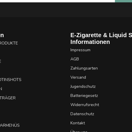
en
E-Zigarette & Liquid 
Informationen
PRODUKTE
Impressum
AGB
E
Zahlungsarten
Versand
OTINSHOTS
Jugendschutz
N
Batteriegesetz
UTRÄGER
Widerrufsrecht
Datenschutz
Kontakt
SPARMENÜS