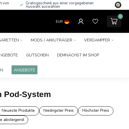
rt von
Gratisgeschenk aus einer vorgegebenen
Auswahl auswählen
0
EUR
IGARETTEN
MODS / AKKUTRÄGER
VERDAMPFER
NGEBOTE
GUTSCHEIN
DEMNÄCHST IM SHOP
IN
ANGEBOTE
in Pod-System
Neueste Produkte
Niedrigster Preis
Höchster Preis
e absteigend