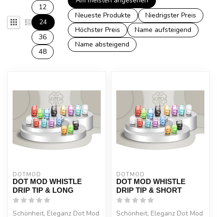
Am meisten angesehen
12
Neueste Produkte
Niedrigster Preis
24
Höchster Preis
Name aufsteigend
36
Name absteigend
48
DOTMOD
DOTMOD
DOT MOD WHISTLE
DOT MOD WHISTLE
DRIP TIP & LONG
DRIP TIP & SHORT
Schönheit, Eleganz Dot Mod
Schönheit, Eleganz Dot Mod