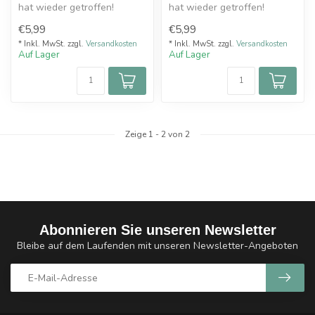
hat wieder getroffen!
hat wieder getroffen!
€5,99
€5,99
* Inkl. MwSt. zzgl.
Versandkosten
* Inkl. MwSt. zzgl.
Versandkosten
Auf Lager
Auf Lager
Zeige
1
-
2
von 2
Abonnieren Sie unseren Newsletter
Bleibe auf dem Laufenden mit unseren Newsletter-Angeboten