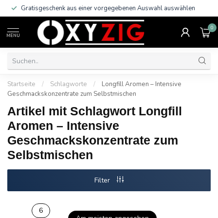
Gratisgeschenk aus einer vorgegebenen Auswahl auswählen
0
MENU
Startseite
/
Schlagworte
/
Longfill Aromen – Intensive
Geschmackskonzentrate zum Selbstmischen
Artikel mit Schlagwort Longfill
Aromen – Intensive
Geschmackskonzentrate zum
Selbstmischen
Filter
6