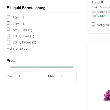
€21,90
Aroma-Shot 
E-Liquid Formulierung
* Inkl. MwSt. 
Grundpreis: €
Auf Lager
30ml
(1)
10ml
(4)
Verglei
5ml/60ml
(5)
10ml/60ml
(1)
20ml/120ml
(2)
Mehr anzeigen
Preis
Min
Max