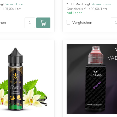
zzgl.
Versandkosten
* Inkl. MwSt. zzgl.
Versandkosten
.495,00 / Liter
Grundpreis: €1.490,00 / Liter
Auf Lager
chen
Vergleichen