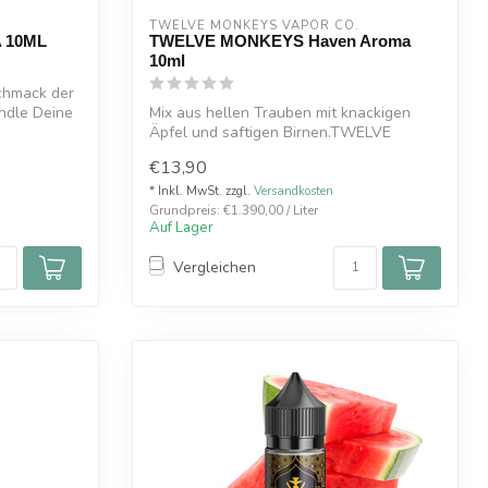
TWELVE MONKEYS VAPOR CO.
 10ML
TWELVE MONKEYS Haven Aroma
10ml
chmack der
ndle Deine
Mix aus hellen Trauben mit knackigen
Äpfel und saftigen Birnen.TWELVE
MONKEYS Ha...
€13,90
* Inkl. MwSt. zzgl.
Versandkosten
Grundpreis: €1.390,00 / Liter
Auf Lager
Vergleichen