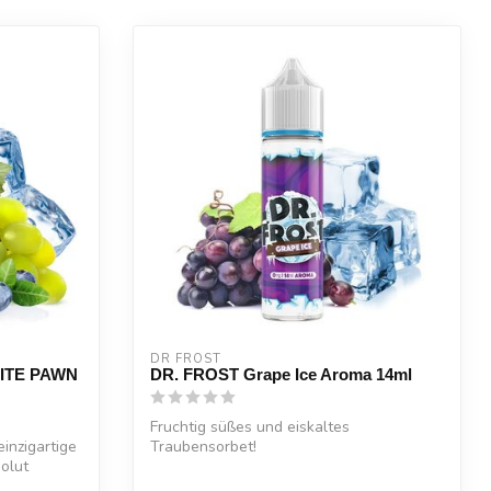
DR FROST
HITE PAWN
DR. FROST Grape Ice Aroma 14ml
Fruchtig süßes und eiskaltes
inzigartige
Traubensorbet!
olut