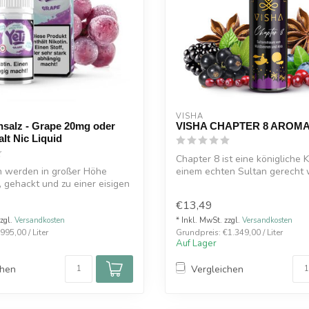
VISHA
insalz - Grape 20mg oder
VISHA CHAPTER 8 AROMA
lt Nic Liquid
Chapter 8 ist eine königliche K
n werden in großer Höhe
einem echten Sultan gerecht w
, gehackt und zu einer eisigen
€13,49
zzgl.
Versandkosten
* Inkl. MwSt. zzgl.
Versandkosten
995,00 / Liter
Grundpreis: €1.349,00 / Liter
Auf Lager
chen
Vergleichen