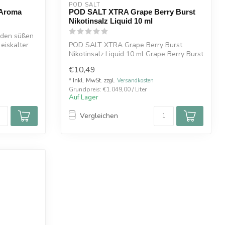
POD SALT
 Aroma
POD SALT XTRA Grape Berry Burst
Nikotinsalz Liquid 10 ml
 den süßen
eiskalter
POD SALT XTRA Grape Berry Burst
Nikotinsalz Liquid 10 ml Grape Berry Burst
von P...
€10,49
* Inkl. MwSt. zzgl.
Versandkosten
Grundpreis: €1.049,00 / Liter
Auf Lager
Vergleichen