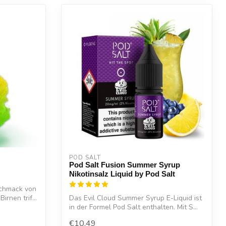
POD SALT
Pod Salt Fusion Summer Syrup
Nikotinsalz Liquid by Pod Salt
schmack von
irnen trif...
Das Evil Cloud Summer Syrup E-Liquid ist
in der Formel Pod Salt enthalten. Mit S...
€10,49