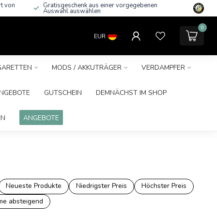
rt von
Gratisgeschenk aus einer vorgegebenen
Auswahl auswählen
0
EUR
IGARETTEN
MODS / AKKUTRÄGER
VERDAMPFER
NGEBOTE
GUTSCHEIN
DEMNÄCHST IM SHOP
IN
ANGEBOTE
Neueste Produkte
Niedrigster Preis
Höchster Preis
e absteigend