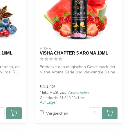
VISHA
 10ML
VISHA CHAPTER 5 AROMA 10ML
reation, die
Entdecke den magischen Geschmack der
ürde. R...
Visha Aroma Serie und verwandle Deine
E-Zig...
€13,49
* Inkl. MwSt. zzgl.
Versandkosten
Grundpreis: €1.349,00 / Liter
Auf Lager
Vergleichen