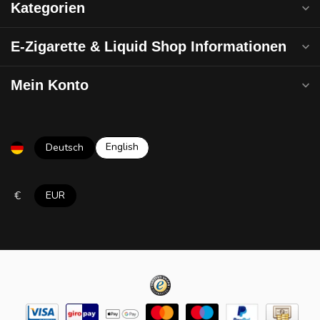
Kategorien
E-Zigarette & Liquid Shop Informationen
Mein Konto
English
Deutsch
€
EUR