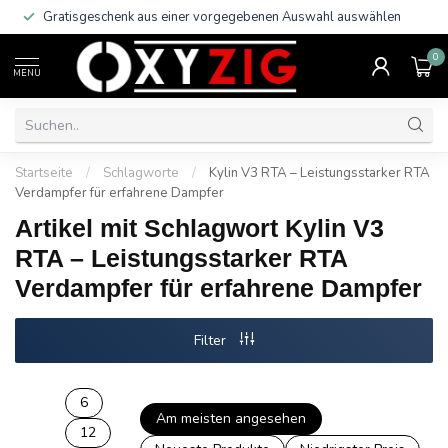
Gratisgeschenk aus einer vorgegebenen Auswahl auswählen
0
MENU
Startseite
/
Schlagworte
/
Kylin V3 RTA – Leistungsstarker RTA
Verdampfer für erfahrene Dampfer
Artikel mit Schlagwort Kylin V3
RTA – Leistungsstarker RTA
Verdampfer für erfahrene Dampfer
Filter
6
Am meisten angesehen
12