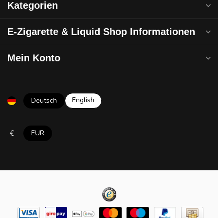
Kategorien
E-Zigarette & Liquid Shop Informationen
Mein Konto
English
Deutsch
€
EUR