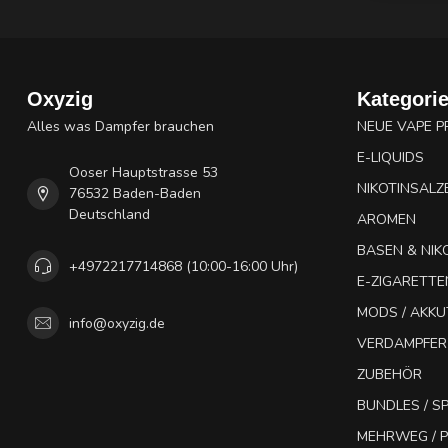
Oxyzig
Kategori
Alles was Dampfer brauchen
NEUE VAPE 
E-LIQUIDS
Ooser Hauptstrasse 53
NIKOTINSALZ
76532 Baden-Baden
Deutschland
AROMEN
BASEN & NIK
+4972217714868 (10:00-16:00 Uhr)
E-ZIGARETTE
MODS / AKK
info@oxyzig.de
VERDAMPFER
ZUBEHÖR
BUNDLES / 
MEHRWEG / P