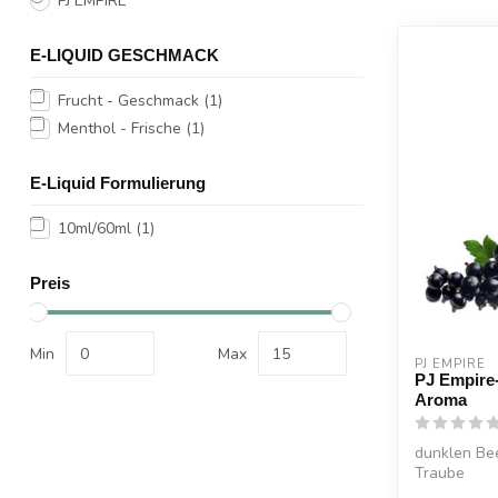
PJ EMPIRE
E-LIQUID GESCHMACK
Frucht - Geschmack
(1)
Menthol - Frische
(1)
E-Liquid Formulierung
10ml/60ml
(1)
Preis
Min
Max
PJ EMPIRE
PJ Empire
Aroma
dunklen Bee
Traube