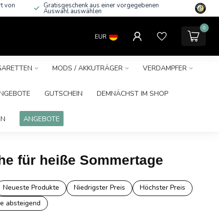
rt von
Gratisgeschenk aus einer vorgegebenen
Auswahl auswählen
0
EUR
IGARETTEN
MODS / AKKUTRÄGER
VERDAMPFER
NGEBOTE
GUTSCHEIN
DEMNÄCHST IM SHOP
IN
ANGEBOTE
che für heiße Sommertage
Neueste Produkte
Niedrigster Preis
Höchster Preis
e absteigend