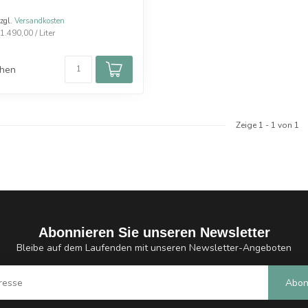
zzgl.
Versandkosten
.490,00 / Liter
chen
Zeige
1
-
1
von 1
Abonnieren Sie unseren Newsletter
Bleibe auf dem Laufenden mit unseren Newsletter-Angeboten
Abon