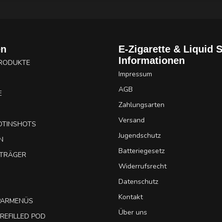
en
E-Zigarette & Liquid 
Informationen
PRODUKTE
Impressum
AGB
E
Zahlungsarten
Versand
OTINSHOTS
Jugendschutz
N
Batteriegesetz
UTRÄGER
Widerrufsrecht
Datenschutz
Kontakt
SPARMENÜS
Über uns
REFILLED POD