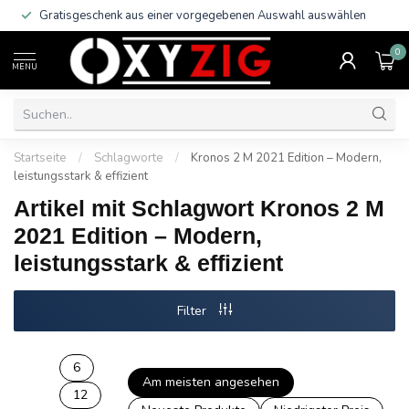
Gratisgeschenk aus einer vorgegebenen Auswahl auswählen
0
MENU
Startseite
/
Schlagworte
/
Kronos 2 M 2021 Edition – Modern,
leistungsstark & effizient
Artikel mit Schlagwort Kronos 2 M
2021 Edition – Modern,
leistungsstark & effizient
Filter
6
Am meisten angesehen
12