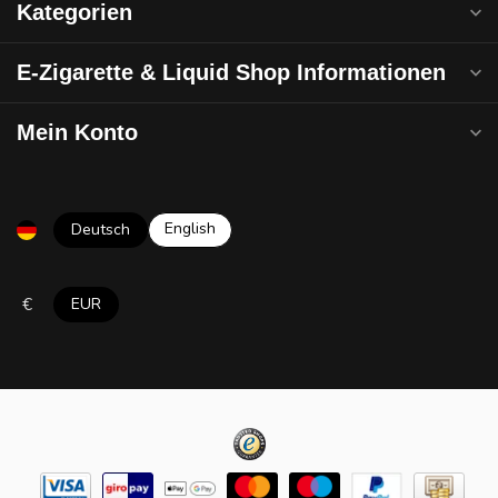
Kategorien
E-Zigarette & Liquid Shop Informationen
Mein Konto
English
Deutsch
€
EUR