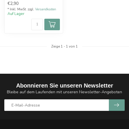
€2,90
* Inkl. MwSt. zzgl.
Versandkosten
Auf Lager
Zeige
1
-
1
von 1
Abonnieren Sie unseren Newsletter
Bleibe auf dem Laufenden mit unseren Newsletter-Angeboten