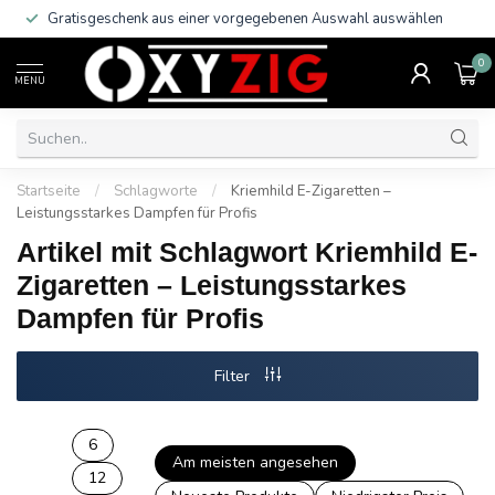
Gratisgeschenk aus einer vorgegebenen Auswahl auswählen
0
MENU
Startseite
/
Schlagworte
/
Kriemhild E-Zigaretten –
Leistungsstarkes Dampfen für Profis
Artikel mit Schlagwort Kriemhild E-
Zigaretten – Leistungsstarkes
Dampfen für Profis
Filter
6
Am meisten angesehen
12