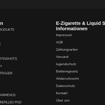
en
E-Zigarette & Liquid 
Informationen
PRODUKTE
Impressum
AGB
E
Zahlungsarten
Versand
OTINSHOTS
Jugendschutz
N
Batteriegesetz
UTRÄGER
Widerrufsrecht
Datenschutz
Kontakt
SPARMENÜS
Über uns
REFILLED POD