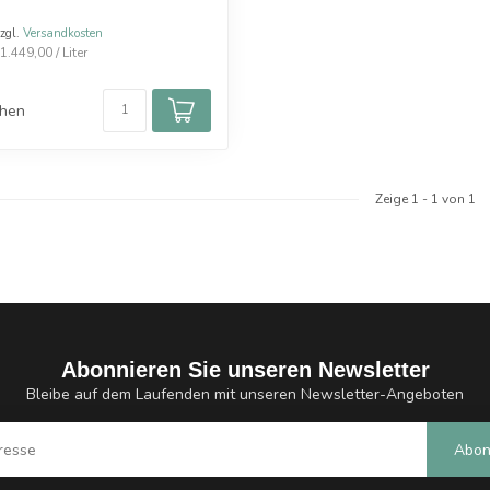
zzgl.
Versandkosten
.449,00 / Liter
chen
Zeige
1
-
1
von 1
Abonnieren Sie unseren Newsletter
Bleibe auf dem Laufenden mit unseren Newsletter-Angeboten
Abon