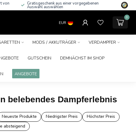
rt von
Gratisgeschenk aus einer vorgegebenen
Auswahl auswählen
0
EUR
IGARETTEN
MODS / AKKUTRÄGER
VERDAMPFER
NGEBOTE
GUTSCHEIN
DEMNÄCHST IM SHOP
IN
ANGEBOTE
ein belebendes Dampferlebnis
Neueste Produkte
Niedrigster Preis
Höchster Preis
e absteigend