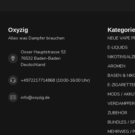
Oxyzig
Kategori
Alles was Dampfer brauchen
NEUE VAPE 
E-LIQUIDS
Ooser Hauptstrasse 53
NIKOTINSALZ
76532 Baden-Baden
Deutschland
AROMEN
BASEN & NIK
+4972217714868 (10:00-16:00 Uhr)
E-ZIGARETTE
MODS / AKK
info@oxyzig.de
VERDAMPFER
ZUBEHÖR
BUNDLES / 
MEHRWEG / P