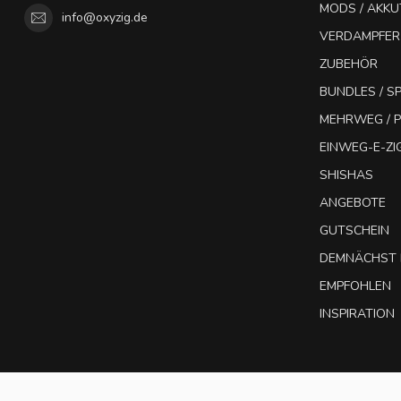
MODS / AKK
info@oxyzig.de
VERDAMPFER
ZUBEHÖR
BUNDLES / 
MEHRWEG / P
EINWEG-E-Z
SHISHAS
ANGEBOTE
GUTSCHEIN
DEMNÄCHST 
EMPFOHLEN
INSPIRATION