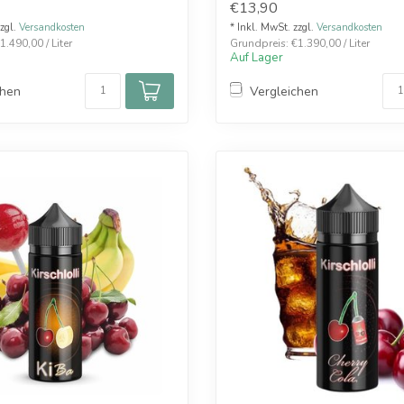
€13,90
zzgl.
Versandkosten
* Inkl. MwSt. zzgl.
Versandkosten
.490,00 / Liter
Grundpreis: €1.390,00 / Liter
Auf Lager
chen
Vergleichen