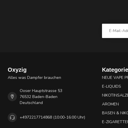
Oxyzig
Kategori
Alles was Dampfer brauchen
NEUE VAPE 
E-LIQUIDS
Ooser Hauptstrasse 53
NIKOTINSALZ
76532 Baden-Baden
Deutschland
AROMEN
BASEN & NIK
+4972217714868 (10:00-16:00 Uhr)
E-ZIGARETTE