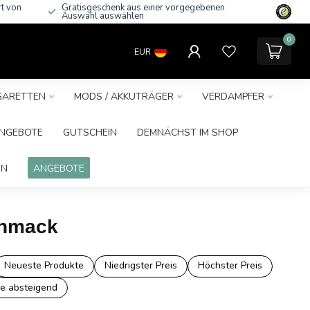
rt von
Gratisgeschenk aus einer vorgegebenen
Auswahl auswählen
0
EUR
IGARETTEN
MODS / AKKUTRÄGER
VERDAMPFER
NGEBOTE
GUTSCHEIN
DEMNÄCHST IM SHOP
IN
ANGEBOTE
chmack
Neueste Produkte
Niedrigster Preis
Höchster Preis
e absteigend