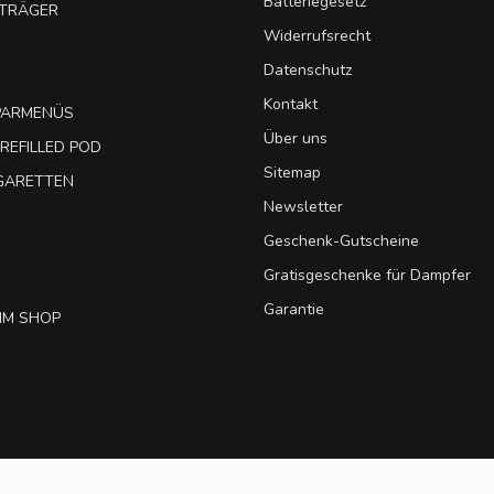
Batteriegesetz
UTRÄGER
Widerrufsrecht
Datenschutz
Kontakt
SPARMENÜS
Über uns
REFILLED POD
Sitemap
IGARETTEN
Newsletter
Geschenk-Gutscheine
Gratisgeschenke für Dampfer
Garantie
IM SHOP