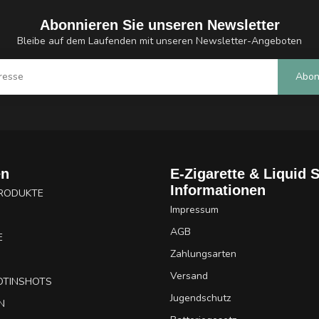
Abonnieren Sie unseren Newsletter
Bleibe auf dem Laufenden mit unseren Newsletter-Angeboten
Abon
en
E-Zigarette & Liquid 
Informationen
PRODUKTE
Impressum
AGB
E
Zahlungsarten
Versand
OTINSHOTS
Jugendschutz
N