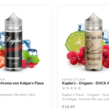
AVA
KAPKA'S FLAVA
 Aroma von Kakpa's Flava
Kapka's - Origami - DUCK
Himbeere, Menthol 10ml
Kapka`s Flava - Origami - Duc
fruchtiger, frischer Mix aus Lim
€16,49