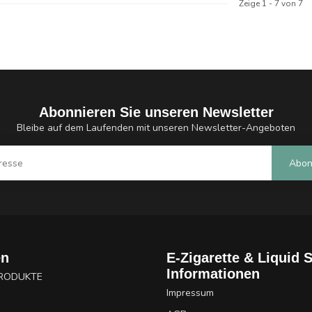
Zeige
1
-
7
von 7
Abonnieren Sie unseren Newsletter
Bleibe auf dem Laufenden mit unseren Newsletter-Angeboten
Abon
en
E-Zigarette & Liquid 
Informationen
PRODUKTE
Impressum