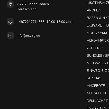
NIKOTINSALZ
76532 Baden-Baden
Deutschland
AROMEN
BASEN & NIK
+4972217714868 (10:00-16:00 Uhr)
E-ZIGARETTE
MODS / AKK
info@oxyzig.de
VERDAMPFER
ZUBEHÖR
BUNDLES / 
MEHRWEG / P
EINWEG-E-Z
SHISHAS
ANGEBOTE
GUTSCHEIN
DEMNÄCHST 
EMPFOHLEN