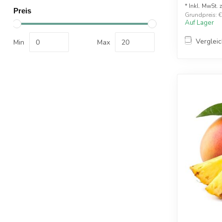
* Inkl. MwSt. 
Preis
Grundpreis: €1
Auf Lager
Verglei
Min
Max