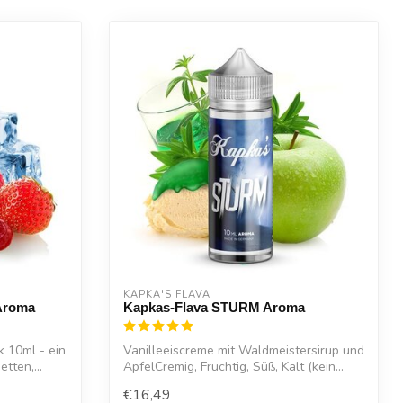
KAPKA'S FLAVA
 Aroma
Kapkas-Flava STURM Aroma
k 10ml - ein
Vanilleeiscreme mit Waldmeistersirup und
etten,...
ApfelCremig, Fruchtig, Süß, Kalt (kein...
€16,49