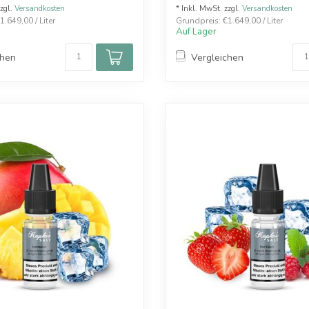
zzgl.
Versandkosten
* Inkl. MwSt. zzgl.
Versandkosten
.649,00 / Liter
Grundpreis: €1.649,00 / Liter
Auf Lager
chen
Vergleichen