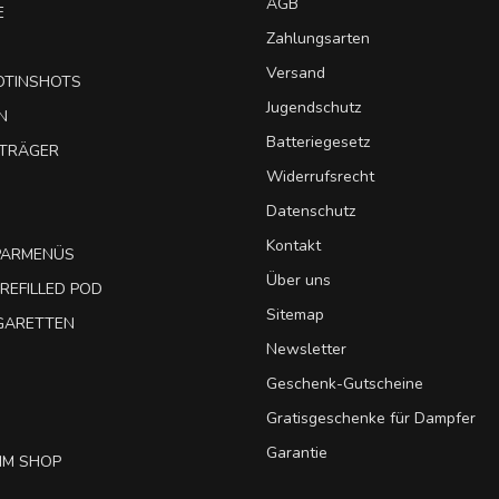
AGB
E
Zahlungsarten
Versand
OTINSHOTS
Jugendschutz
N
Batteriegesetz
UTRÄGER
Widerrufsrecht
Datenschutz
Kontakt
SPARMENÜS
Über uns
REFILLED POD
Sitemap
IGARETTEN
Newsletter
Geschenk-Gutscheine
Gratisgeschenke für Dampfer
Garantie
IM SHOP