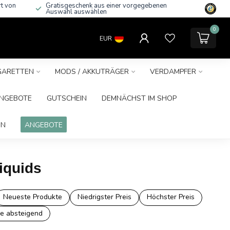
rt von
Gratisgeschenk aus einer vorgegebenen
Auswahl auswählen
0
EUR
IGARETTEN
MODS / AKKUTRÄGER
VERDAMPFER
NGEBOTE
GUTSCHEIN
DEMNÄCHST IM SHOP
IN
ANGEBOTE
iquids
Neueste Produkte
Niedrigster Preis
Höchster Preis
e absteigend