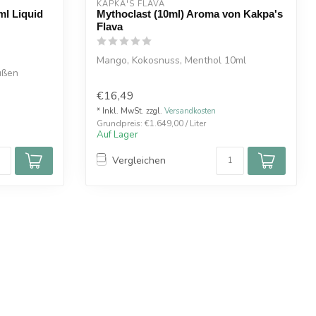
KAPKA'S FLAVA
ml Liquid
Mythoclast (10ml) Aroma von Kakpa's
Flava
Mango, Kokosnuss, Menthol 10ml
üßen
€16,49
* Inkl. MwSt. zzgl.
Versandkosten
Grundpreis: €1.649,00 / Liter
Auf Lager
Vergleichen