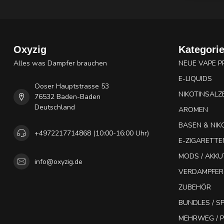
Oxyzig
Kategori
Alles was Dampfer brauchen
NEUE VAPE 
E-LIQUIDS
Ooser Hauptstrasse 53
NIKOTINSALZ
76532 Baden-Baden
Deutschland
AROMEN
BASEN & NIK
+4972217714868 (10:00-16:00 Uhr)
E-ZIGARETTE
MODS / AKK
info@oxyzig.de
VERDAMPFER
ZUBEHÖR
BUNDLES / 
MEHRWEG / P