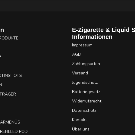
en
E-Zigarette & Liquid 
Informationen
PRODUKTE
Impressum
AGB
E
Zahlungsarten
Versand
OTINSHOTS
Jugendschutz
N
Batteriegesetz
UTRÄGER
Widerrufsrecht
Datenschutz
Kontakt
SPARMENÜS
Über uns
REFILLED POD