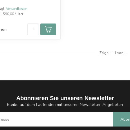
zzgl.
Versandkosten
.590,00 / Liter
chen
Zeige
1
-
1
von 1
Abonnieren Sie unseren Newsletter
Bleibe auf dem Laufenden mit unseren Newsletter-Angeboten
Abon