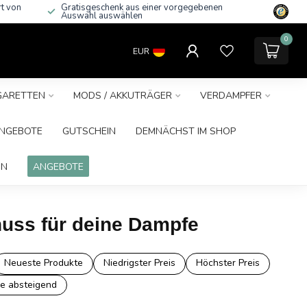
rt von
Gratisgeschenk aus einer vorgegebenen
Auswahl auswählen
0
EUR
IGARETTEN
MODS / AKKUTRÄGER
VERDAMPFER
NGEBOTE
GUTSCHEIN
DEMNÄCHST IM SHOP
IN
ANGEBOTE
nuss für deine Dampfe
Neueste Produkte
Niedrigster Preis
Höchster Preis
e absteigend