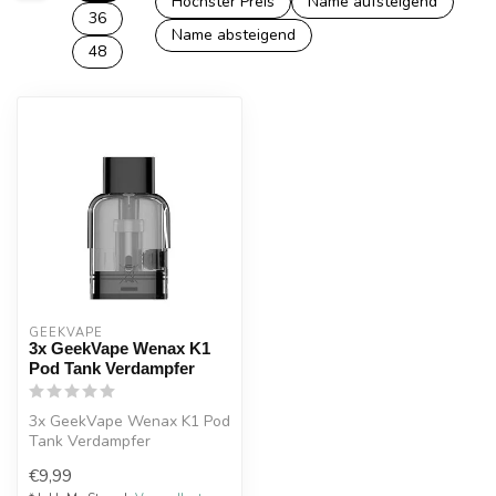
Höchster Preis
Name aufsteigend
36
Name absteigend
48
GEEKVAPE
3x GeekVape Wenax K1
Pod Tank Verdampfer
3x GeekVape Wenax K1 Pod
Tank Verdampfer
€9,99