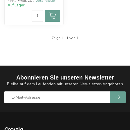
* Inkl. MwSt. zzgl.
Versandkosten
Auf Lager
Zeige
1
-
1
von 1
Abonnieren Sie unseren Newsletter
Bleibe auf dem Laufenden mit unseren Newsletter-Angeboten
Oxyzig