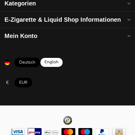
Kategorien
E-Zigarette & Liquid Shop Informationen
Mein Konto
English
Deutsch
€
EUR