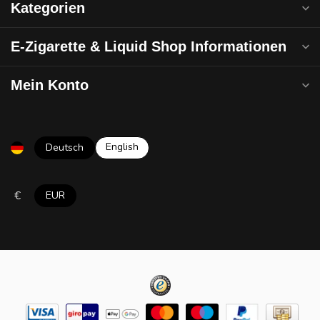
Kategorien
E-Zigarette & Liquid Shop Informationen
Mein Konto
English
Deutsch
€
EUR