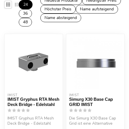
Neueste Produkte
Niedrigster Preis
24
Höchster Preis
Name aufsteigend
36
Name absteigend
48
IMIST
IMIST
IMIST Gryphus RTA Mesh
Simurg X30 Base Cap
Deck Bridge - Edelstahl
GRID IMIST
IMIST Gryphus RTA Mesh
Die Simurg X30 Base Cap
Deck Bridge - Edelstahl
Grid ist eine Alternative
Base Cap in der Ausführung