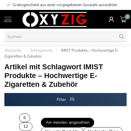
Gratisgeschenk aus einer vorgegebenen Auswahl auswählen
0
MENU
Startseite
/
Schlagworte
/
IMIST Produkte – Hochwertige E-
Zigaretten & Zubehör
Artikel mit Schlagwort IMIST
Produkte – Hochwertige E-
Zigaretten & Zubehör
Filter
6
Am meisten angesehen
12