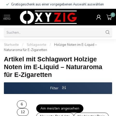
Gratisgeschenk aus einer vorgegebenen Auswahl auswählen
0
MENU
Startseite
/
Schlagworte
/
Holzige Noten im E-Liquid –
Naturaroma für E-Zigaretten
Artikel mit Schlagwort Holzige
Noten im E-Liquid – Naturaroma
für E-Zigaretten
Filter
6
Am meisten angesehen
12