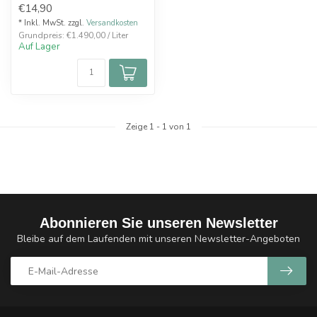
€14,90
* Inkl. MwSt. zzgl.
Versandkosten
Grundpreis: €1.490,00 / Liter
Auf Lager
Zeige
1
-
1
von 1
Abonnieren Sie unseren Newsletter
Bleibe auf dem Laufenden mit unseren Newsletter-Angeboten