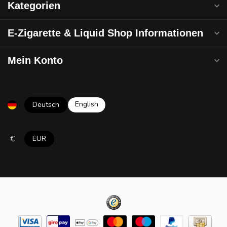
Kategorien
E-Zigarette & Liquid Shop Informationen
Mein Konto
English
Deutsch
€
EUR