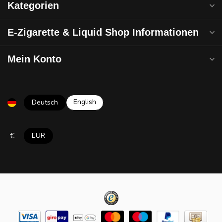
Kategorien
E-Zigarette & Liquid Shop Informationen
Mein Konto
English
Deutsch
€
EUR