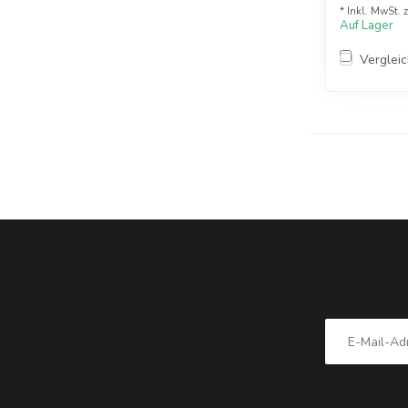
* Inkl. MwSt. 
Auf Lager
Verglei