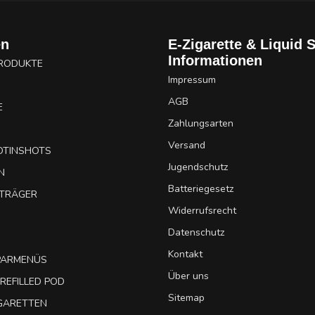
en
E-Zigarette & Liquid 
Informationen
PRODUKTE
Impressum
AGB
E
Zahlungsarten
Versand
OTINSHOTS
Jugendschutz
N
Batteriegesetz
UTRÄGER
Widerrufsrecht
Datenschutz
Kontakt
SPARMENÜS
Über uns
REFILLED POD
Sitemap
IGARETTEN