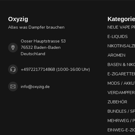
Oxyzig
Kategori
Alles was Dampfer brauchen
NEUE VAPE 
E-LIQUIDS
Ooser Hauptstrasse 53
NIKOTINSALZ
76532 Baden-Baden
Deutschland
AROMEN
BASEN & NIK
+4972217714868 (10:00-16:00 Uhr)
E-ZIGARETTE
MODS / AKK
info@oxyzig.de
VERDAMPFER
ZUBEHÖR
BUNDLES / 
MEHRWEG / P
EINWEG-E-Z