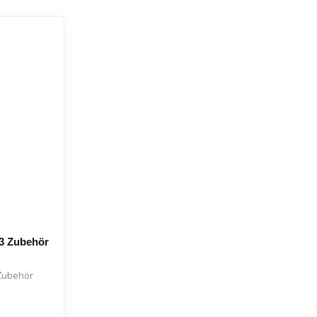
 3 Zubehör
Zubehör