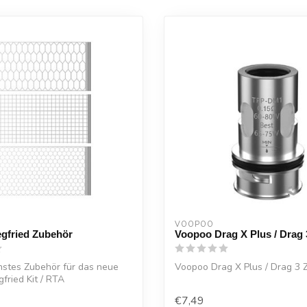
VOOPOO
egfried Zubehör
Voopoo Drag X Plus / Drag
nstes Zubehör für das neue
Voopoo Drag X Plus / Drag 3 
gfried Kit / RTA
€7,49