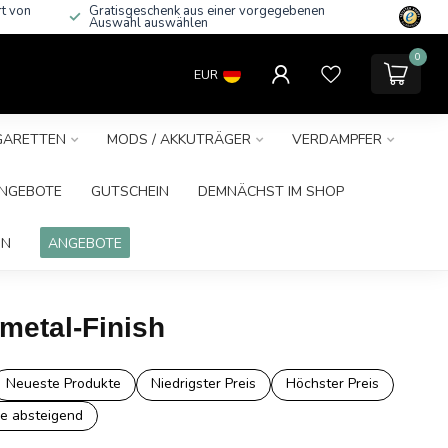
rt von
Gratisgeschenk aus einer vorgegebenen
Auswahl auswählen
0
EUR
IGARETTEN
MODS / AKKUTRÄGER
VERDAMPFER
NGEBOTE
GUTSCHEIN
DEMNÄCHST IM SHOP
IN
ANGEBOTE
metal-Finish
Neueste Produkte
Niedrigster Preis
Höchster Preis
e absteigend