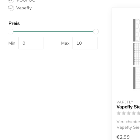
VOOPOO
Vapefly
Preis
Min
Max
VAPEFLY
Vapefly Si
Verschiede
Vapefly Sie
€2,99