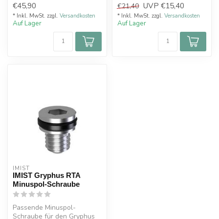
€45,90
UVP
€15,40
€21,40
Boiler St...
* Inkl. MwSt. zzgl.
Versandkosten
* Inkl. MwSt. zzgl.
Versandkosten
Auf Lager
Auf Lager
IMIST
IMIST Gryphus RTA
Minuspol-Schraube
Passende Minuspol-
Schraube für den Gryphus