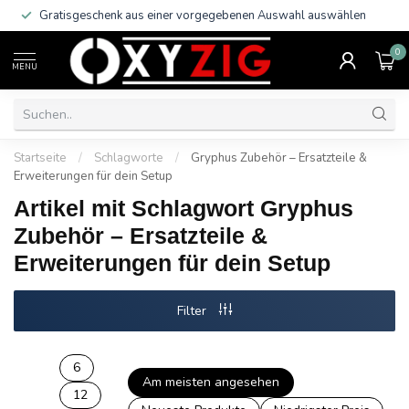
Gratisgeschenk aus einer vorgegebenen Auswahl auswählen
0
MENU
Startseite
/
Schlagworte
/
Gryphus Zubehör – Ersatzteile &
Erweiterungen für dein Setup
Artikel mit Schlagwort Gryphus
Zubehör – Ersatzteile &
Erweiterungen für dein Setup
Filter
6
Am meisten angesehen
12