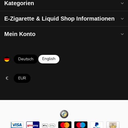
Kategorien
E-Zigarette & Liquid Shop Informationen
Mein Konto
English
Deutsch
€
EUR