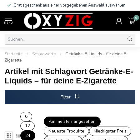
Gratisgeschenk aus einer vorgegebenen Auswahl auswählen
0
MENU
Startseite
/
Schlagworte
/
Getränke-E-Liquids – für deine E-
Zigarette
Artikel mit Schlagwort Getränke-E-
Liquids – für deine E-Zigarette
Filter
6
Am meisten angesehen
12
Neueste Produkte
Niedrigster Preis
24