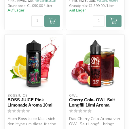
* Inkl. MwSt. zzgl.
Versandkosten
* Inkl. MwSt. zzgl.
Versandkosten
Grundpreis: €1.090,00 / Liter
Grundpreis: €1.399,00 / Liter
Auf Lager
Auf Lager
BOSSJUICE
OWL
BOSS JUICE Pink
Cherry Cola- OWL Salt
Limonade Aroma 10ml
Longfill 10ml Aroma
Auch Boss Juice lässt sich
Das Cherry Cola Aroma von
den Hype um diese frische
OWL Salt Longfill bringt