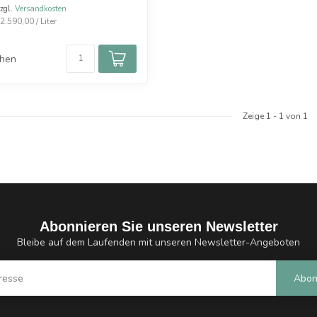
zzgl.
Versandkosten
.590,00 / Liter
chen
Zeige
1
-
1
von 1
Abonnieren Sie unseren Newsletter
Bleibe auf dem Laufenden mit unseren Newsletter-Angeboten
Abon