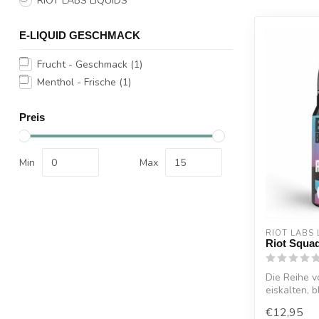
RIOT LABS LIQUIDS
E-LIQUID GESCHMACK
Frucht - Geschmack
(1)
Menthol - Frische
(1)
Preis
Min
Max
RIOT LABS 
Riot Squad
Die Reihe v
eiskalten, b
€12,95