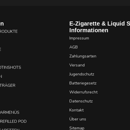
en
E-Zigarette & Liquid 
Informationen
PRODUKTE
Impressum
AGB
E
Zahlungsarten
Versand
OTINSHOTS
Jugendschutz
N
Batteriegesetz
UTRÄGER
Widerrufsrecht
Datenschutz
Kontakt
SPARMENÜS
Über uns
REFILLED POD
Sitemap