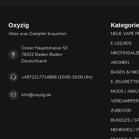
Oxyzig
Kategori
Alles was Dampfer brauchen
NEUE VAPE 
E-LIQUIDS
Ooser Hauptstrasse 53
NIKOTINSALZ
76532 Baden-Baden
Deutschland
AROMEN
BASEN & NIK
+4972217714868 (10:00-16:00 Uhr)
E-ZIGARETTE
MODS / AKK
info@oxyzig.de
VERDAMPFER
ZUBEHÖR
BUNDLES / 
MEHRWEG / P