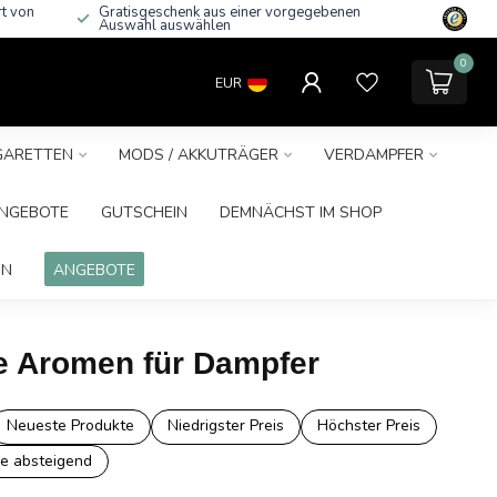
rt von
Gratisgeschenk aus einer vorgegebenen
Auswahl auswählen
0
EUR
IGARETTEN
MODS / AKKUTRÄGER
VERDAMPFER
NGEBOTE
GUTSCHEIN
DEMNÄCHST IM SHOP
IN
ANGEBOTE
ve Aromen für Dampfer
Neueste Produkte
Niedrigster Preis
Höchster Preis
e absteigend