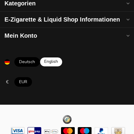
Kategorien
E-Zigarette & Liquid Shop Informationen
Mein Konto
English
Deutsch
€
EUR