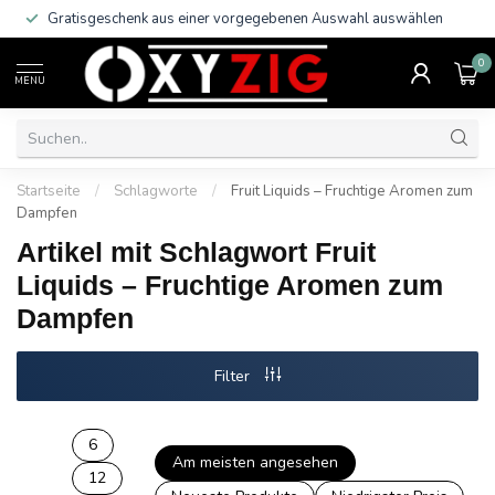
Gratisgeschenk aus einer vorgegebenen Auswahl auswählen
0
MENU
Startseite
/
Schlagworte
/
Fruit Liquids – Fruchtige Aromen zum
Dampfen
Artikel mit Schlagwort Fruit
Liquids – Fruchtige Aromen zum
Dampfen
Filter
6
Am meisten angesehen
12