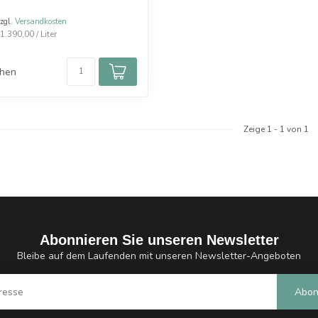
zzgl.
Versandkosten
.390,00 / Liter
chen
Zeige
1
-
1
von 1
Abonnieren Sie unseren Newsletter
Bleibe auf dem Laufenden mit unseren Newsletter-Angeboten
Abon