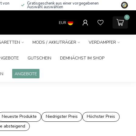
rt von
Gratisgeschenk aus einer vorgegebenen
Auswahl auswählen
0
EUR
IGARETTEN
MODS / AKKUTRÄGER
VERDAMPFER
NGEBOTE
GUTSCHEIN
DEMNÄCHST IM SHOP
IN
ANGEBOTE
Neueste Produkte
Niedrigster Preis
Höchster Preis
e absteigend