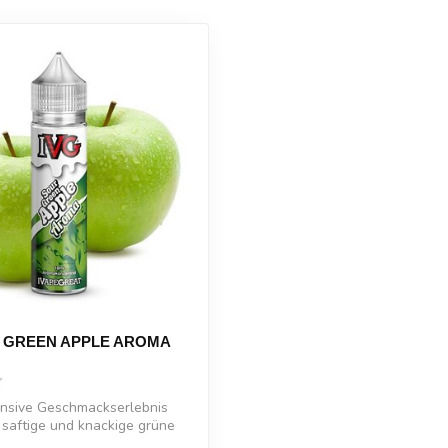
R GREEN APPLE AROMA
ensive Geschmackserlebnis
saftige und knackige grüne