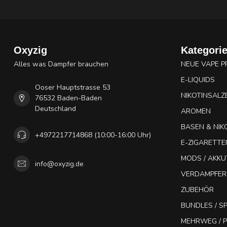
Oxyzig
Kategori
Alles was Dampfer brauchen
NEUE VAPE 
E-LIQUIDS
Ooser Hauptstrasse 53
NIKOTINSALZ
76532 Baden-Baden
Deutschland
AROMEN
BASEN & NIK
+4972217714868 (10:00-16:00 Uhr)
E-ZIGARETTE
MODS / AKK
info@oxyzig.de
VERDAMPFER
ZUBEHÖR
BUNDLES / 
MEHRWEG / P