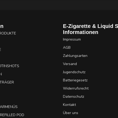
en
E-Zigarette & Liquid 
Informationen
PRODUKTE
Impressum
AGB
E
Zahlungsarten
Versand
OTINSHOTS
Jugendschutz
N
Batteriegesetz
UTRÄGER
Widerrufsrecht
Datenschutz
Kontakt
SPARMENÜS
Über uns
REFILLED POD