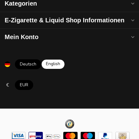
Kategorien
E-Zigarette & Liquid Shop Informationen
Mein Konto
English
Deutsch
€
EUR