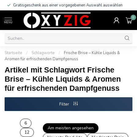
Gratisgeschenk aus einer vorgegebenen Auswahl auswählen
0
MENU
Startseite
/
Schlagworte
/
Frische Brise – Kühle Liquids &
Aromen für erfrischenden Dampfgenuss
Artikel mit Schlagwort Frische
Brise – Kühle Liquids & Aromen
für erfrischenden Dampfgenuss
Filter
6
Am meisten angesehen
12