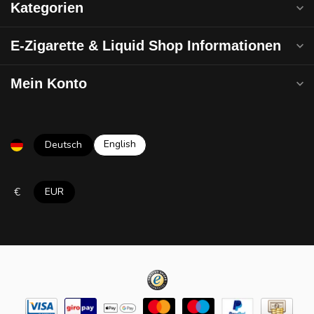
Kategorien
E-Zigarette & Liquid Shop Informationen
Mein Konto
English
Deutsch
€
EUR