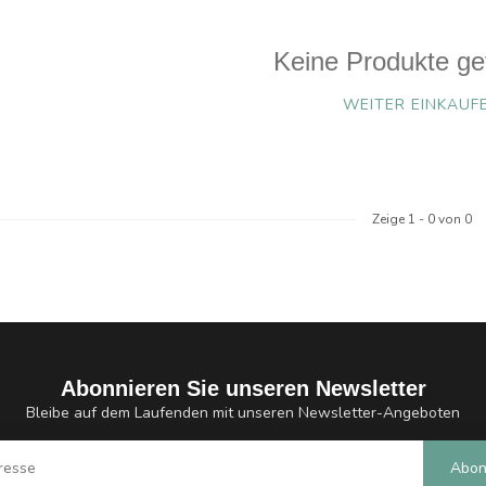
Keine Produkte ge
WEITER EINKAUF
Zeige
1
-
0
von 0
Abonnieren Sie unseren Newsletter
Bleibe auf dem Laufenden mit unseren Newsletter-Angeboten
Abon