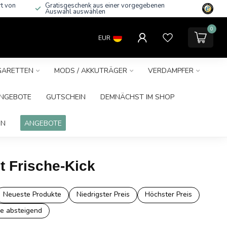
rt von
Gratisgeschenk aus einer vorgegebenen
Auswahl auswählen
0
EUR
IGARETTEN
MODS / AKKUTRÄGER
VERDAMPFER
NGEBOTE
GUTSCHEIN
DEMNÄCHST IM SHOP
IN
ANGEBOTE
t Frische-Kick
Neueste Produkte
Niedrigster Preis
Höchster Preis
e absteigend