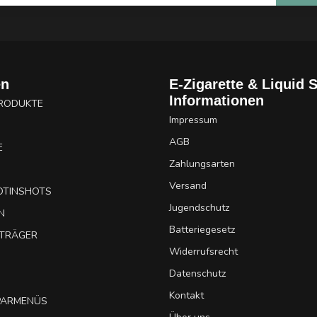
en
E-Zigarette & Liquid 
Informationen
PRODUKTE
Impressum
AGB
E
Zahlungsarten
Versand
OTINSHOTS
Jugendschutz
N
Batteriegesetz
UTRÄGER
Widerrufsrecht
Datenschutz
Kontakt
SPARMENÜS