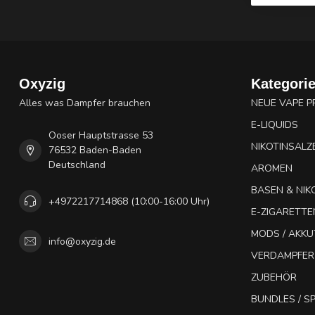
Oxyzig
Kategori
Alles was Dampfer brauchen
NEUE VAPE 
E-LIQUIDS
Ooser Hauptstrasse 53
NIKOTINSALZ
76532 Baden-Baden
Deutschland
AROMEN
BASEN & NIK
+4972217714868 (10:00-16:00 Uhr)
E-ZIGARETTE
MODS / AKK
info@oxyzig.de
VERDAMPFER
ZUBEHÖR
BUNDLES / 