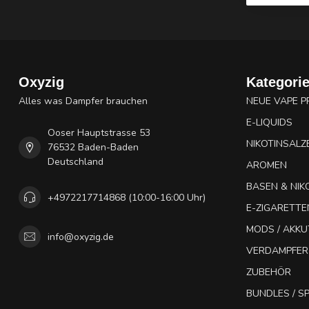
Oxyzig
Kategori
Alles was Dampfer brauchen
NEUE VAPE 
E-LIQUIDS
Ooser Hauptstrasse 53
NIKOTINSALZ
76532 Baden-Baden
Deutschland
AROMEN
BASEN & NIK
+4972217714868 (10:00-16:00 Uhr)
E-ZIGARETTE
MODS / AKK
info@oxyzig.de
VERDAMPFER
ZUBEHÖR
BUNDLES / 