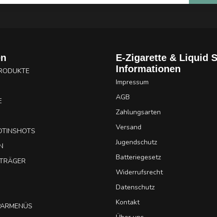
en
E-Zigarette & Liquid 
Informationen
PRODUKTE
Impressum
AGB
E
Zahlungsarten
Versand
OTINSHOTS
Jugendschutz
N
Batteriegesetz
UTRÄGER
Widerrufsrecht
Datenschutz
Kontakt
SPARMENÜS