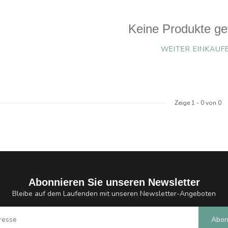
Keine Produkte ge
WEITER EINKAUF
Zeige
1
-
0
von 0
Abonnieren Sie unseren Newsletter
Bleibe auf dem Laufenden mit unseren Newsletter-Angeboten
Abon