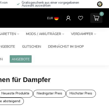
rt von
Gratisgeschenk aus einer vorgegebenen
Auswahl auswählen
0
EUR
IGARETTEN
MODS / AKKUTRÄGER
VERDAMPFER
NGEBOTE
GUTSCHEIN
DEMNÄCHST IM SHOP
IN
ANGEBOTE
men für Dampfer
Neueste Produkte
Niedrigster Preis
Höchster Preis
e absteigend