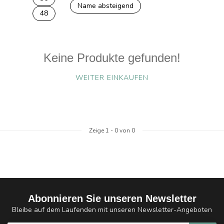
Name absteigend
48
Keine Produkte gefunden!
WEITER EINKAUFEN
Zeige
1
-
0
von 0
Abonnieren Sie unseren Newsletter
Bleibe auf dem Laufenden mit unseren Newsletter-Angeboten