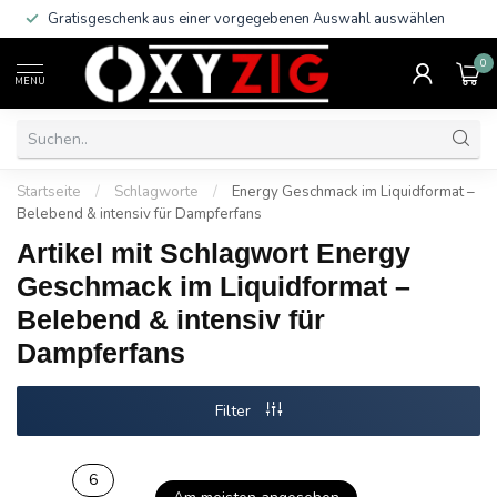
Gratisgeschenk aus einer vorgegebenen Auswahl auswählen
0
MENU
Startseite
/
Schlagworte
/
Energy Geschmack im Liquidformat –
Belebend & intensiv für Dampferfans
Artikel mit Schlagwort Energy
Geschmack im Liquidformat –
Belebend & intensiv für
Dampferfans
Filter
6