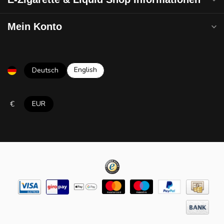
Mein Konto
English
Deutsch
€
EUR