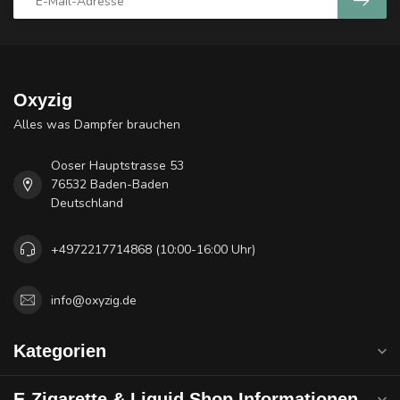
Oxyzig
Alles was Dampfer brauchen
Ooser Hauptstrasse 53
76532 Baden-Baden
Deutschland
+4972217714868 (10:00-16:00 Uhr)
info@oxyzig.de
Kategorien
E-Zigarette & Liquid Shop Informationen