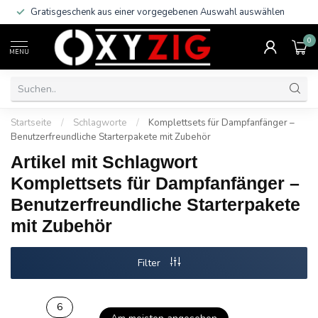
Gratisgeschenk aus einer vorgegebenen Auswahl auswählen
0
MENU
Startseite
/
Schlagworte
/
Komplettsets für Dampfanfänger –
Benutzerfreundliche Starterpakete mit Zubehör
Artikel mit Schlagwort
Komplettsets für Dampfanfänger –
Benutzerfreundliche Starterpakete
mit Zubehör
Filter
6