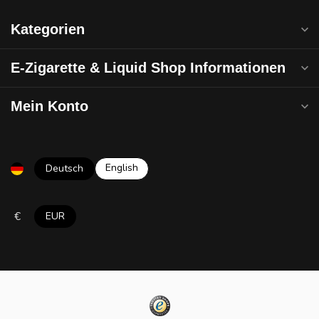
Kategorien
E-Zigarette & Liquid Shop Informationen
Mein Konto
English
Deutsch
€
EUR