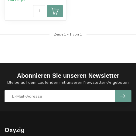
Auf Lager
Zeige
1
-
1
von 1
Abonnieren Sie unseren Newsletter
Bleibe auf dem Laufenden mit unseren Newsletter-Angeboten
Oxyzig