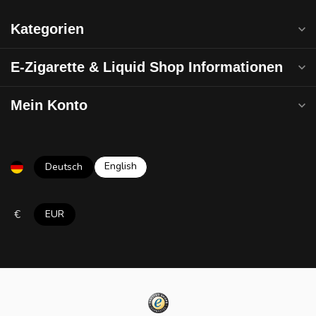
Kategorien
E-Zigarette & Liquid Shop Informationen
Mein Konto
English
Deutsch
€
EUR