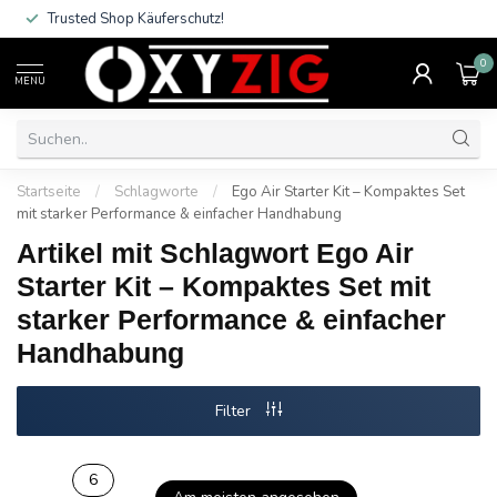
Trusted Shop Käuferschutz!
0
MENU
Startseite
/
Schlagworte
/
Ego Air Starter Kit – Kompaktes Set
mit starker Performance & einfacher Handhabung
Artikel mit Schlagwort Ego Air
Starter Kit – Kompaktes Set mit
starker Performance & einfacher
Handhabung
Filter
6