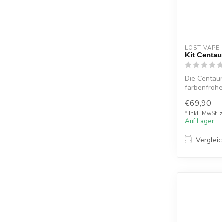
LOST VAPE
Kit Centau
Die Centaur
farbenfrohe
Erhabene Gr
€69,90
* Inkl. MwSt. 
Auf Lager
Verglei