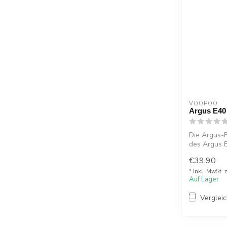
VOOPOO
Argus E40
Die Argus-F
des Argus E
Integrie...
€39,90
* Inkl. MwSt. 
Auf Lager
Verglei