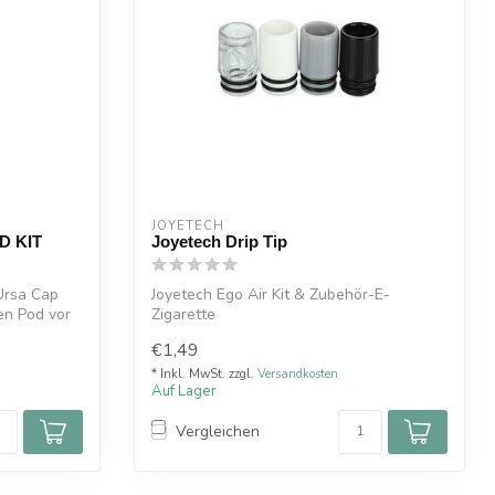
JOYETECH
D KIT
Joyetech Drip Tip
Ursa Cap
Joyetech Ego Air Kit & Zubehör-E-
den Pod vor
Zigarette
€1,49
* Inkl. MwSt. zzgl.
Versandkosten
Auf Lager
Vergleichen