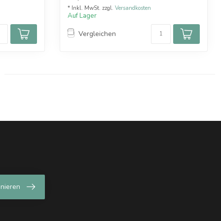
* Inkl. MwSt. zzgl.
Versandkosten
Auf Lager
Vergleichen
nieren