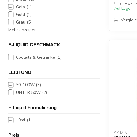
* Inkl. MwSt. 
Gelb
(1)
Auf Lager
Gold
(1)
Verglei
Grau
(5)
Mehr anzeigen
E-LIQUID GESCHMACK
Coctails & Getränke
(1)
LEISTUNG
50-100W
(3)
UNTER 50W
(2)
E-Liquid Formulierung
10ml
(1)
SX MINI
Preis