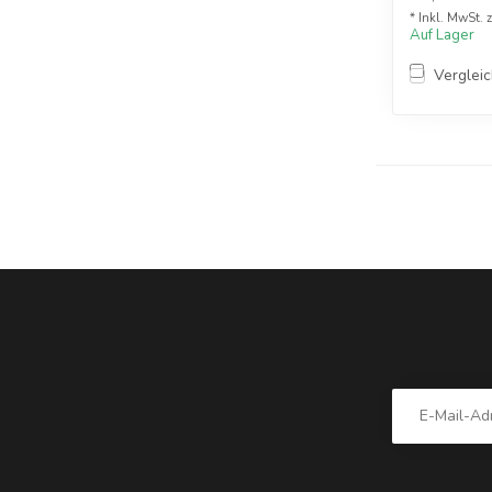
* Inkl. MwSt. 
Auf Lager
Verglei