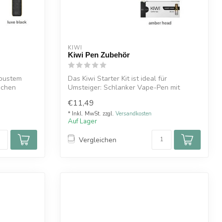
KIWI
Kiwi Pen Zubehör
obustem
Das Kiwi Starter Kit ist ideal für
ichen
Umsteiger: Schlanker Vape-Pen mit
400 mAh Akk...
€11,49
* Inkl. MwSt. zzgl.
Versandkosten
Auf Lager
Vergleichen