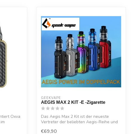
GEEKVAPE
AEGIS MAX 2 KIT -E -Zigarette
ntiert Oxva
Das Aegis Max 2 Kit ist der neueste
 im
Vertreter der beliebten Aegis-Reihe und
führ...
€69,90