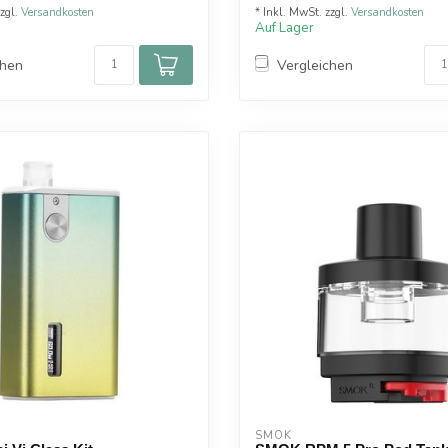
zzgl.
Versandkosten
* Inkl. MwSt. zzgl.
Versandkosten
Auf Lager
chen
Vergleichen
SMOK