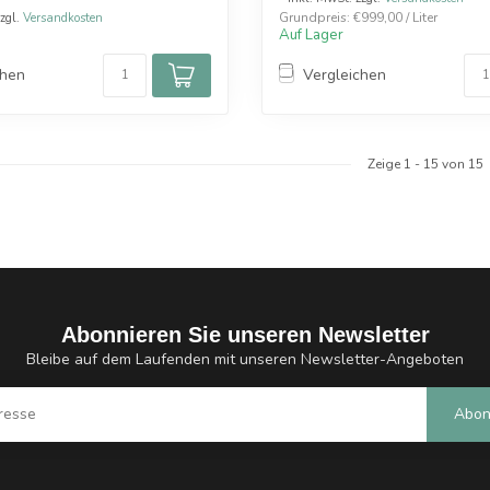
Grundpreis: €999,00 / Liter
zzgl.
Versandkosten
Auf Lager
chen
Vergleichen
Zeige
1
-
15
von 15
Abonnieren Sie unseren Newsletter
Bleibe auf dem Laufenden mit unseren Newsletter-Angeboten
Abon