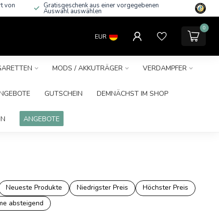
rt von
Gratisgeschenk aus einer vorgegebenen
Auswahl auswählen
0
EUR
IGARETTEN
MODS / AKKUTRÄGER
VERDAMPFER
NGEBOTE
GUTSCHEIN
DEMNÄCHST IM SHOP
IN
ANGEBOTE
Neueste Produkte
Niedrigster Preis
Höchster Preis
e absteigend