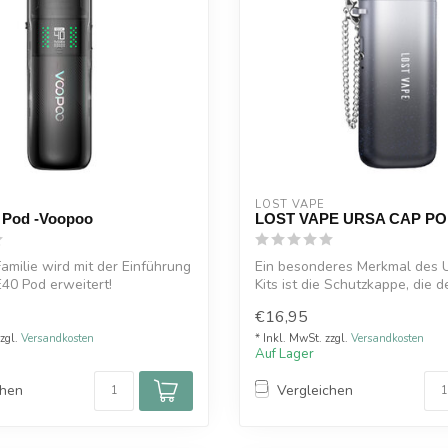
LOST VAPE
 Pod -Voopoo
LOST VAPE URSA CAP PO
amilie wird mit der Einführung
Ein besonderes Merkmal des 
40 Pod erweitert!
Kits ist die Schutzkappe, die 
St...
€16,95
zzgl.
Versandkosten
* Inkl. MwSt. zzgl.
Versandkosten
Auf Lager
chen
Vergleichen