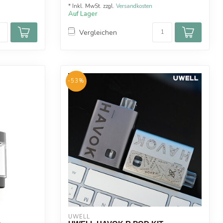
* Inkl. MwSt. zzgl.
Versandkosten
Auf Lager
Vergleichen
-53%
UWELL