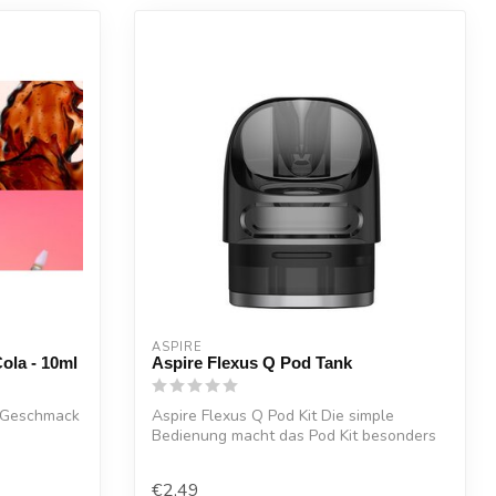
ASPIRE
ola - 10ml
Aspire Flexus Q Pod Tank
n Geschmack
Aspire Flexus Q Pod Kit Die simple
Bedienung macht das Pod Kit besonders
einste...
€2,49