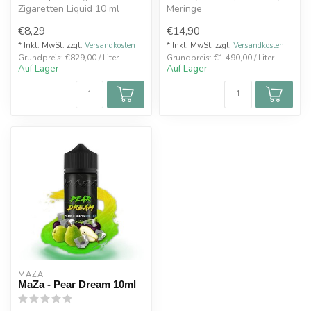
Zigaretten Liquid 10 ml
Meringe
Tom Klark´s Liquids -
€8,29
€14,90
Patisserie Aroma
Ma...
* Inkl. MwSt. zzgl.
Versandkosten
* Inkl. MwSt. zzgl.
Versandkosten
Grundpreis: €829,00 / Liter
Grundpreis: €1.490,00 / Liter
Auf Lager
Auf Lager
MAZA
MaZa - Pear Dream 10ml