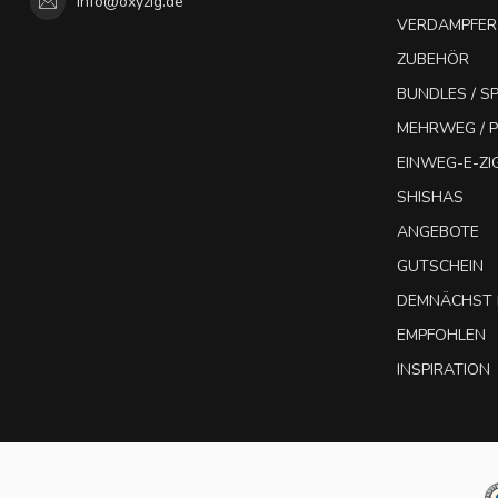
info@oxyzig.de
VERDAMPFER
ZUBEHÖR
BUNDLES / 
MEHRWEG / P
EINWEG-E-Z
SHISHAS
ANGEBOTE
GUTSCHEIN
DEMNÄCHST 
EMPFOHLEN
INSPIRATION