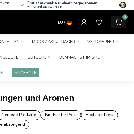
rt von
Gratisgeschenk aus einer vorgegebenen
Auswahl auswählen
0
EUR
IGARETTEN
MODS / AKKUTRÄGER
VERDAMPFER
NGEBOTE
GUTSCHEIN
DEMNÄCHST IM SHOP
IN
ANGEBOTE
htungen und Aromen
Neueste Produkte
Niedrigster Preis
Höchster Preis
e absteigend