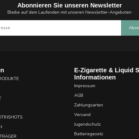
Abonnieren Sie unseren Newsletter
Bleibe auf dem Laufenden mit unseren Newsletter-Angeboten
Abon
en
E-Zigarette & Liquid 
Informationen
PRODUKTE
Impressum
AGB
E
Zahlungsarten
Versand
OTINSHOTS
Jugendschutz
N
Batteriegesetz
UTRÄGER