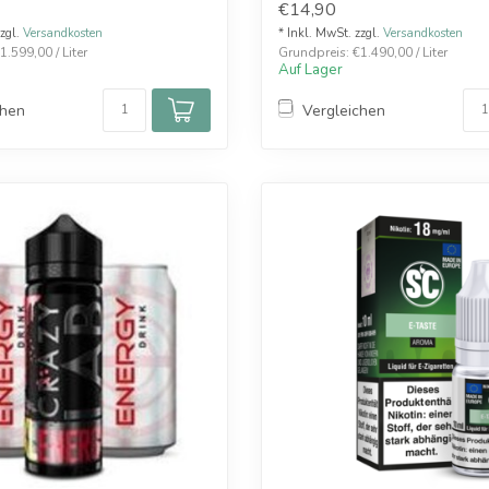
€14,90
zzgl.
Versandkosten
* Inkl. MwSt. zzgl.
Versandkosten
.599,00 / Liter
Grundpreis: €1.490,00 / Liter
Auf Lager
chen
Vergleichen