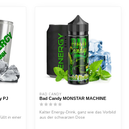
BAD CANDY
y PJ
Bad Candy MONSTAR MACHINE
Kalter Energy-Drink, ganz wie das Vorbild
llt in einer
aus der schwarzen Dose