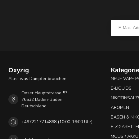
Oxyzig
Kategori
Alles was Dampfer brauchen
NEUE VAPE 
E-LIQUIDS
Ooser Hauptstrasse 53
NIKOTINSALZ
76532 Baden-Baden
Deutschland
AROMEN
BASEN & NIK
+4972217714868 (10:00-16:00 Uhr)
E-ZIGARETTE
MODS / AKK