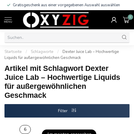
Gratisgeschenk aus einer vorgegebenen Auswahl auswählen
0
MENU
Startseite
/
Schlagworte
/
Dexter Juice Lab – Hochwertige
Liquids für außergewöhnlichen Geschmack
Artikel mit Schlagwort Dexter
Juice Lab – Hochwertige Liquids
für außergewöhnlichen
Geschmack
Filter
6