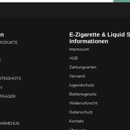
en
E-Zigarette & Liquid 
Informationen
PRODUKTE
Impressum
AGB
E
Zahlungsarten
Versand
OTINSHOTS
Jugendschutz
N
Batteriegesetz
UTRÄGER
Widerrufsrecht
Datenschutz
Kontakt
SPARMENÜS