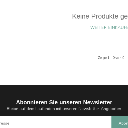
Keine Produkte ge
WEITER EINKAUF
Zeige
1
-
0
von 0
Abonnieren Sie unseren Newsletter
Bleibe auf dem Laufenden mit unseren Newsletter-Angeboten
Abon