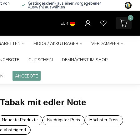
rt von
Gratisgeschenk aus einer vorgegebenen
Auswahl auswählen
0
EUR
IGARETTEN
MODS / AKKUTRÄGER
VERDAMPFER
NGEBOTE
GUTSCHEIN
DEMNÄCHST IM SHOP
IN
ANGEBOTE
-Tabak mit edler Note
Neueste Produkte
Niedrigster Preis
Höchster Preis
e absteigend