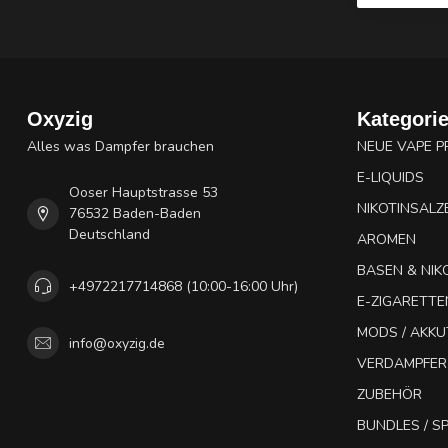
Oxyzig
Kategori
Alles was Dampfer brauchen
NEUE VAPE 
E-LIQUIDS
Ooser Hauptstrasse 53
NIKOTINSALZ
76532 Baden-Baden
Deutschland
AROMEN
BASEN & NIK
+4972217714868 (10:00-16:00 Uhr)
E-ZIGARETTE
MODS / AKK
info@oxyzig.de
VERDAMPFER
ZUBEHÖR
BUNDLES / 