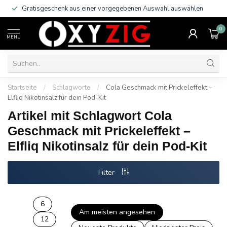
Gratisgeschenk aus einer vorgegebenen Auswahl auswählen
0
MENU
Startseite
/
Schlagworte
/
Cola Geschmack mit Prickeleffekt –
Elfliq Nikotinsalz für dein Pod-Kit
Artikel mit Schlagwort Cola
Geschmack mit Prickeleffekt –
Elfliq Nikotinsalz für dein Pod-Kit
Filter
6
Am meisten angesehen
12