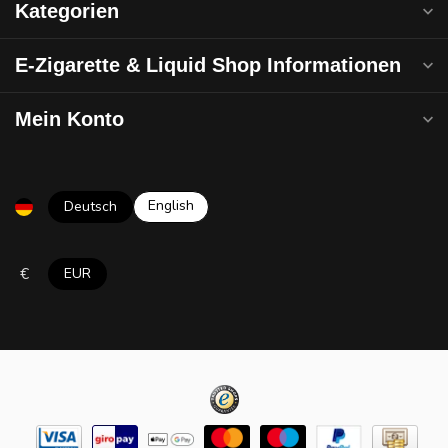
Kategorien
E-Zigarette & Liquid Shop Informationen
Mein Konto
English
Deutsch
€
EUR