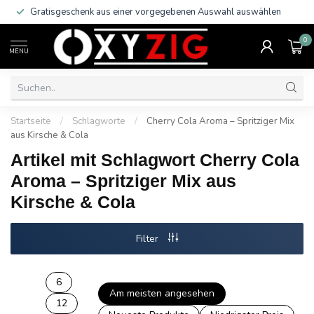
Gratisgeschenk aus einer vorgegebenen Auswahl auswählen
0
MENU
Startseite
/
Schlagworte
/
Cherry Cola Aroma – Spritziger Mix
aus Kirsche & Cola
Artikel mit Schlagwort Cherry Cola
Aroma – Spritziger Mix aus
Kirsche & Cola
Filter
6
Am meisten angesehen
12